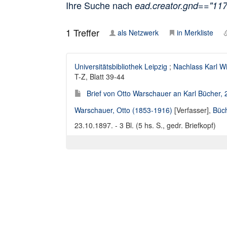
Ihre Suche nach
ead.creator.gnd=="11
1
Treffer
als Netzwerk
in Merkliste
Universitätsbibliothek Leipzig
;
Nachlass Karl W
T-Z, Blatt 39-44
Brief von Otto Warschauer an Karl Bücher,
Warschauer, Otto (1853-1916)
[Verfasser],
Büch
23.10.1897. - 3 Bl. (5 hs. S., gedr. Briefkopf)