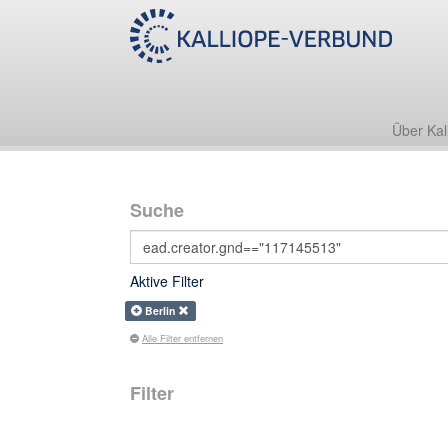
Über Kal
Suche
Aktive Filter
Berlin
Alle Filter entfernen
Filter