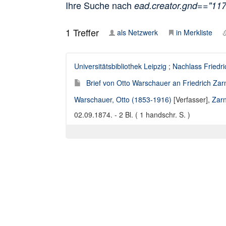
Ihre Suche nach
ead.creator.gnd=="11
1
Treffer
als Netzwerk
in Merkliste
Universitätsbibliothek Leipzig
;
Nachlass Friedr
Brief von Otto Warschauer an Friedrich Za
Warschauer, Otto (1853-1916)
[Verfasser],
Zarn
02.09.1874. - 2 Bl. ( 1 handschr. S. )