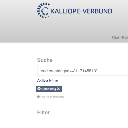
Über Kal
Suche
Aktive Filter
Schleswig
Alle Filter entfernen
Filter