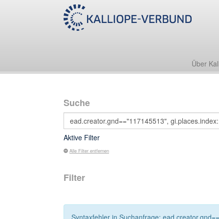
Über Kal
Suche
Aktive Filter
Alle Filter entfernen
Filter
Syntaxfehler in Suchanfrage: ead.creator.gnd=="