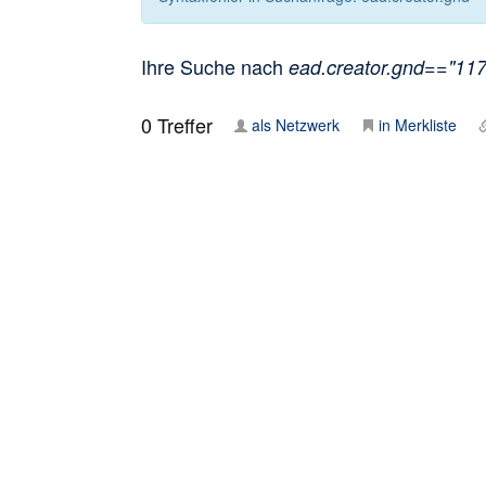
Ihre Suche nach
ead.creator.gnd=="1171
0
Treffer
als Netzwerk
in Merkliste