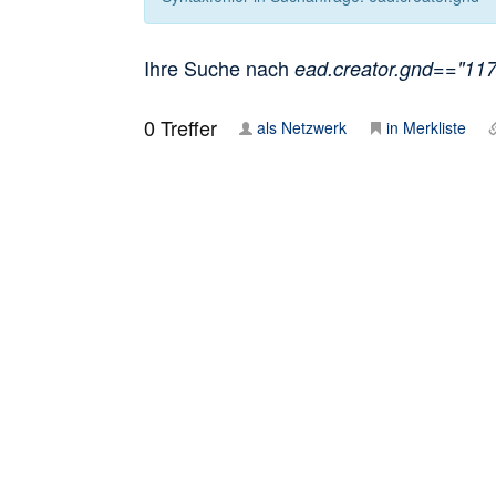
Ihre Suche nach
ead.creator.gnd=="1171
0
Treffer
als Netzwerk
in Merkliste