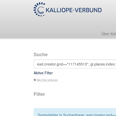
Über Kal
Suche
Aktive Filter
Alle Filter entfernen
Filter
Syntaxfehler in Suchanfrage: ead.creator.gnd==