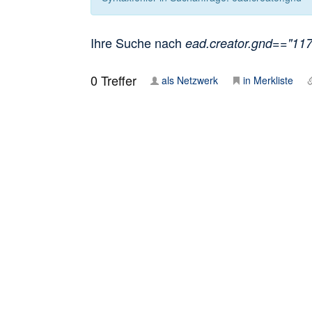
Ihre Suche nach
ead.creator.gnd=="1172
0
Treffer
als Netzwerk
in Merkliste