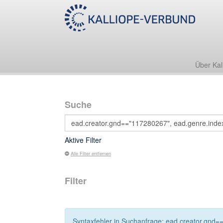
Über Kal
Suche
Aktive Filter
Alle Filter entfernen
Filter
Syntaxfehler in Suchanfrage: ead.creator.gnd==