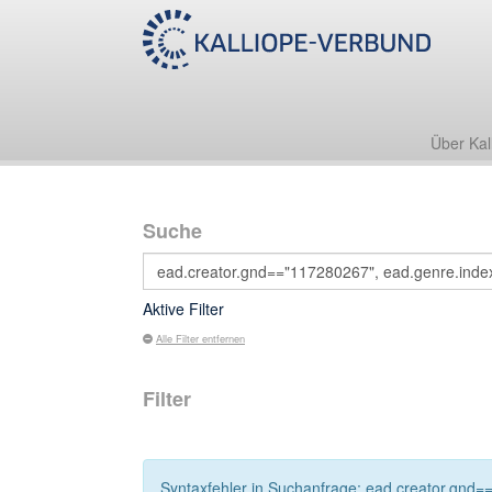
Über Kal
Suche
Aktive Filter
Alle Filter entfernen
Filter
Syntaxfehler in Suchanfrage: ead.creator.gnd==