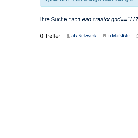
Ihre Suche nach
ead.creator.gnd=="1172
0
Treffer
als Netzwerk
in Merkliste