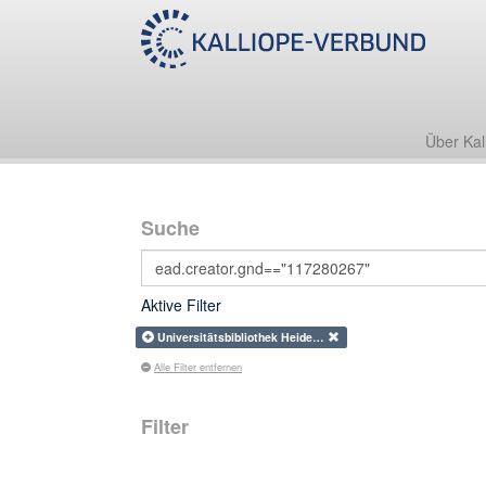
Über Kal
Suche
Aktive Filter
Universitätsbibliothek Heide…
Alle Filter entfernen
Filter