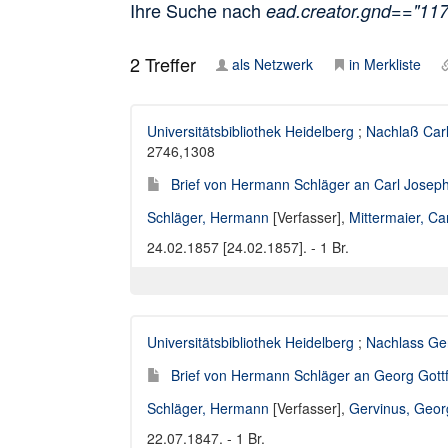
Ihre Suche nach
ead.creator.gnd=="11
2
Treffer
als Netzwerk
in Merkliste
Universitätsbibliothek Heidelberg
;
Nachlaß Carl
2746,1308
Brief von Hermann Schläger an Carl Joseph
Schläger, Hermann
[Verfasser],
Mittermaier, C
24.02.1857 [24.02.1857]. - 1 Br.
Universitätsbibliothek Heidelberg
;
Nachlass Ge
Brief von Hermann Schläger an Georg Gottf
Schläger, Hermann
[Verfasser],
Gervinus, Geor
22.07.1847. - 1 Br.