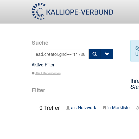
Suche
S
Un
Aktive Filter
Alle Filter entfernen
Ihr
Sta
Filter
0
Treffer
als Netzwerk
in Merkliste