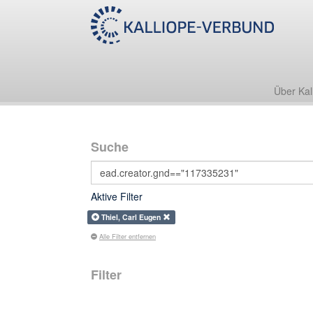
Über Kal
Suche
Aktive Filter
Thiel, Carl Eugen
Alle Filter entfernen
Filter