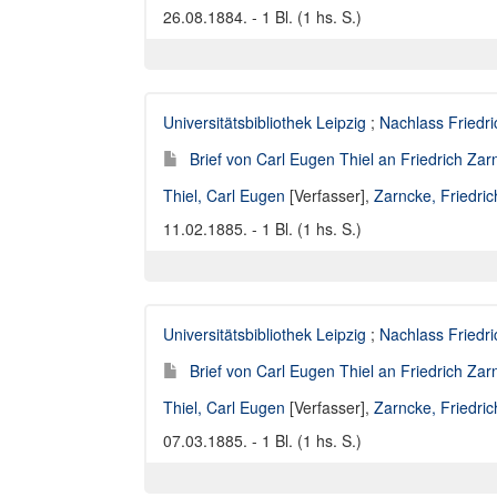
26.08.1884. - 1 Bl. (1 hs. S.)
Universitätsbibliothek Leipzig
;
Nachlass Friedr
Brief von Carl Eugen Thiel an Friedrich Za
Thiel, Carl Eugen
[Verfasser],
Zarncke, Friedri
11.02.1885. - 1 Bl. (1 hs. S.)
Universitätsbibliothek Leipzig
;
Nachlass Friedr
Brief von Carl Eugen Thiel an Friedrich Za
Thiel, Carl Eugen
[Verfasser],
Zarncke, Friedri
07.03.1885. - 1 Bl. (1 hs. S.)