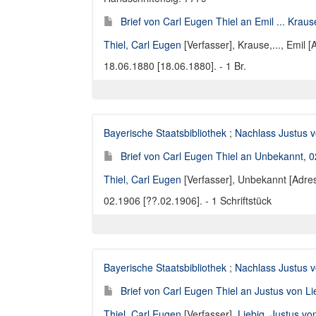
Brief von Carl Eugen Thiel an Emil ... Krau
Thiel, Carl Eugen
[Verfasser],
Krause,..., Emil [
18.06.1880 [18.06.1880]. - 1 Br.
Bayerische Staatsbibliothek
;
Nachlass Justus v
Brief von Carl Eugen Thiel an Unbekannt, 
Thiel, Carl Eugen
[Verfasser],
Unbekannt [Adres
02.1906 [??.02.1906]. - 1 Schriftstück
Bayerische Staatsbibliothek
;
Nachlass Justus v
Brief von Carl Eugen Thiel an Justus von L
Thiel, Carl Eugen
[Verfasser],
Liebig, Justus v