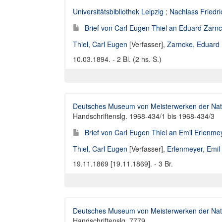
Universitätsbibliothek Leipzig
;
Nachlass Friedr
Brief von Carl Eugen Thiel an Eduard Zarn
Thiel, Carl Eugen
[Verfasser],
Zarncke, Eduard
10.03.1894. - 2 Bl. (2 hs. S.)
Deutsches Museum von Meisterwerken der Natu
Handschriftenslg. 1968-434/1 bis 1968-434/3
Brief von Carl Eugen Thiel an Emil Erlenme
Thiel, Carl Eugen
[Verfasser],
Erlenmeyer, Emil
19.11.1869 [19.11.1869]. - 3 Br.
Deutsches Museum von Meisterwerken der Natu
Handschriftenslg. 7779