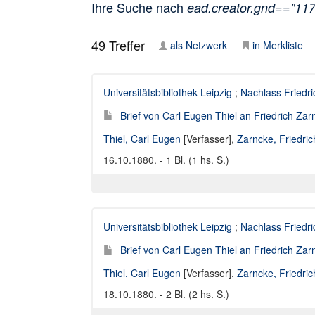
Ihre Suche nach
ead.creator.gnd=="11
49
Treffer
als Netzwerk
in Merkliste
Universitätsbibliothek Leipzig
;
Nachlass Friedr
Brief von Carl Eugen Thiel an Friedrich Za
Thiel, Carl Eugen
[Verfasser],
Zarncke, Friedri
16.10.1880. - 1 Bl. (1 hs. S.)
Universitätsbibliothek Leipzig
;
Nachlass Friedr
Brief von Carl Eugen Thiel an Friedrich Za
Thiel, Carl Eugen
[Verfasser],
Zarncke, Friedri
18.10.1880. - 2 Bl. (2 hs. S.)