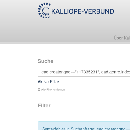
Über Kal
Suche
Aktive Filter
Alle Filter entfernen
Filter
Syntaxfehler in Suchanfrage: ead.creator.gnd==