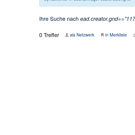
Ihre Suche nach
ead.creator.gnd=="1173
0
Treffer
als Netzwerk
in Merkliste