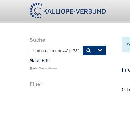
Suche
S
Aktive Filter
Ihr
Alle Filter entfernen
Filter
0
Tr