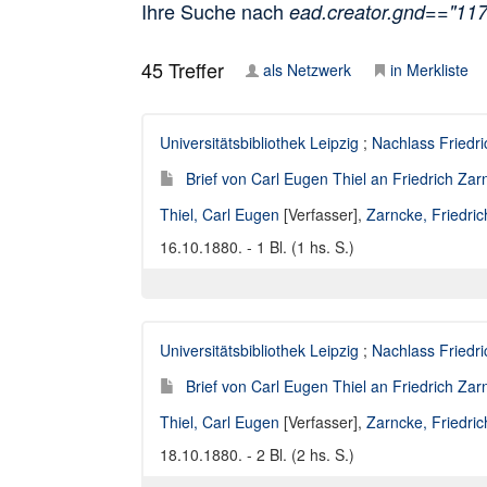
Ihre Suche nach
ead.creator.gnd=="11
45
Treffer
als Netzwerk
in Merkliste
Universitätsbibliothek Leipzig
;
Nachlass Friedr
Brief von Carl Eugen Thiel an Friedrich Za
Thiel, Carl Eugen
[Verfasser],
Zarncke, Friedri
16.10.1880. - 1 Bl. (1 hs. S.)
Universitätsbibliothek Leipzig
;
Nachlass Friedr
Brief von Carl Eugen Thiel an Friedrich Za
Thiel, Carl Eugen
[Verfasser],
Zarncke, Friedri
18.10.1880. - 2 Bl. (2 hs. S.)