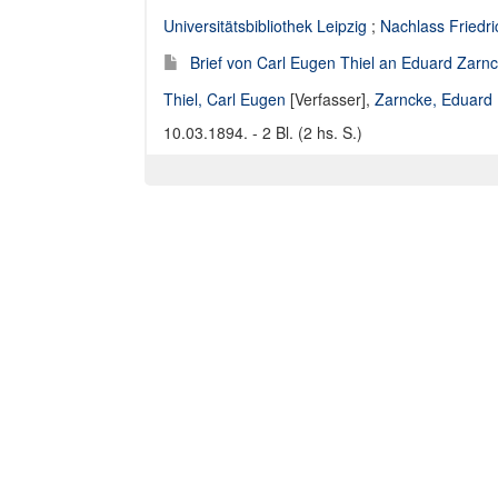
Universitätsbibliothek Leipzig
;
Nachlass Friedr
Brief von Carl Eugen Thiel an Eduard Zarn
Thiel, Carl Eugen
[Verfasser],
Zarncke, Eduard
10.03.1894. - 2 Bl. (2 hs. S.)