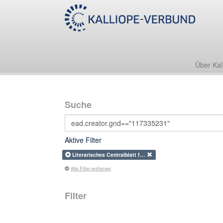
Über Kal
Suche
Aktive Filter
Literarisches Centralblatt f…
Alle Filter entfernen
Filter