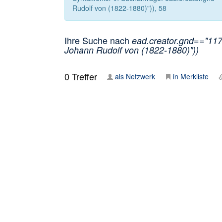
Rudolf von (1822-1880)")), 58
Ihre Suche nach
ead.creator.gnd=="117
Johann Rudolf von (1822-1880)"))
0
Treffer
als Netzwerk
in Merkliste