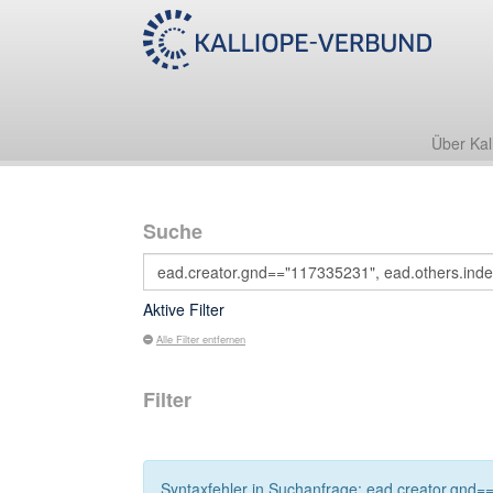
Über Kal
Suche
Aktive Filter
Alle Filter entfernen
Filter
Syntaxfehler in Suchanfrage: ead.creator.gnd=