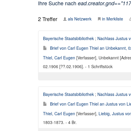
Ihre Suche nach
ead.creator.gnd=="11
2
Treffer
als Netzwerk
in Merkliste
Bayerische Staatsbibliothek
;
Nachlass Justus v
Brief von Carl Eugen Thiel an Unbekannt, 
Thiel, Carl Eugen
[Verfasser],
Unbekannt [Adres
02.1906 [??.02.1906]. - 1 Schriftstück
Bayerische Staatsbibliothek
;
Nachlass Justus v
Brief von Carl Eugen Thiel an Justus von L
Thiel, Carl Eugen
[Verfasser],
Liebig, Justus v
1803-1873. - 4 Br.