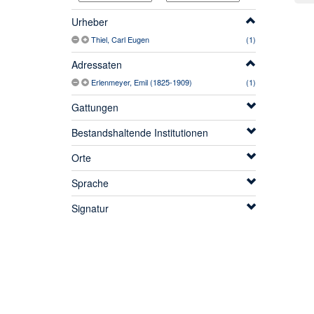
Urheber
Thiel, Carl Eugen
(1)
Adressaten
Erlenmeyer, Emil (1825-1909)
(1)
Gattungen
Bestandshaltende Institutionen
Orte
Sprache
Signatur