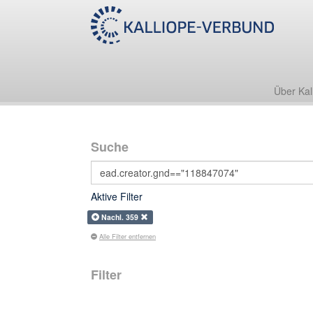
Über Kal
Suche
Aktive Filter
Nachl. 359
Alle Filter entfernen
Filter