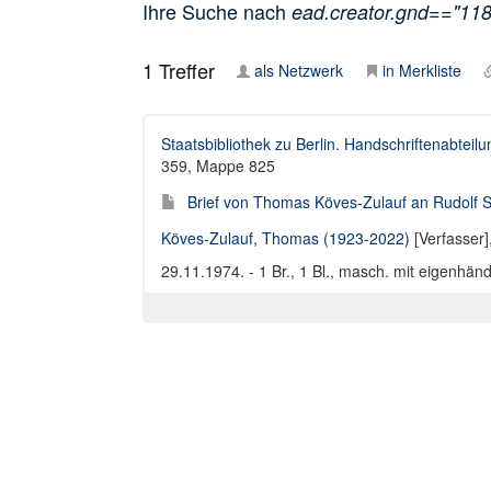
Ihre Suche nach
ead.creator.gnd=="11
1
Treffer
als Netzwerk
in Merkliste
Staatsbibliothek zu Berlin. Handschriftenabteilu
359, Mappe 825
Brief von Thomas Köves-Zulauf an Rudolf S
Köves-Zulauf, Thomas (1923-2022)
[Verfasser]
29.11.1974. - 1 Br., 1 Bl., masch. mit eigenhänd