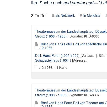
Ihre Suche nach
ead.creator.gnd=="11
3
Treffer
als Netzwerk
in Merkliste
Theatermuseum der Landeshauptstadt Düsseld
Stroux (1908 - 1985)
; Signatur: KHS-8380
Brief von Hans Peter Doll von Städtische B
11.12.1966
Doll, Hans Peter (1925-1999)
[Verfasser],
Städt
Schauspielhaus (1951-)
[Adressat]
11.12.1966. - 1 Karte
Theatermuseum der Landeshauptstadt Düsseld
Stroux (1908 - 1985)
; Signatur: KHS-6337
Brief von Hans Peter Doll von Theater am 
11.10.1962