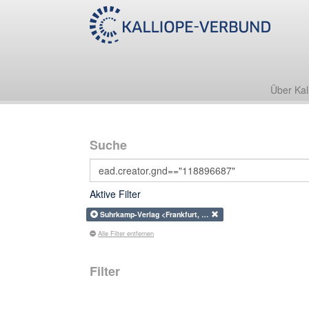
Über Kal
Suche
Aktive Filter
Suhrkamp-Verlag <Frankfurt, …
Alle Filter entfernen
Filter