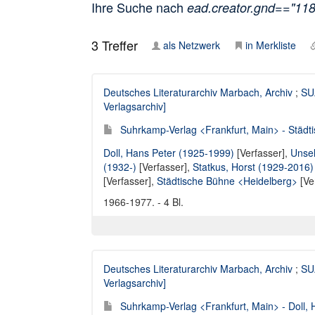
Ihre Suche nach
ead.creator.gnd=="11
3
Treffer
als Netzwerk
in Merkliste
Deutsches Literaturarchiv Marbach, Archiv
;
SUA
Verlagsarchiv]
Suhrkamp-Verlag <Frankfurt, Main> - Städt
Doll, Hans Peter (1925-1999)
[Verfasser],
Unsel
(1932-)
[Verfasser],
Statkus, Horst (1929-2016)
[Verfasser],
Städtische Bühne <Heidelberg>
[Ve
1966-1977. - 4 Bl.
Deutsches Literaturarchiv Marbach, Archiv
;
SUA
Verlagsarchiv]
Suhrkamp-Verlag <Frankfurt, Main> - Doll, 