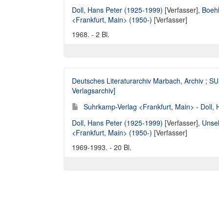
Doll, Hans Peter (1925-1999)
[Verfasser],
Boehl
<Frankfurt, Main> (1950-)
[Verfasser]
1968. - 2 Bl.
Deutsches Literaturarchiv Marbach, Archiv
;
SUA
Verlagsarchiv]
Suhrkamp-Verlag <Frankfurt, Main> - Doll, 
Doll, Hans Peter (1925-1999)
[Verfasser],
Unsel
<Frankfurt, Main> (1950-)
[Verfasser]
1969-1993. - 20 Bl.