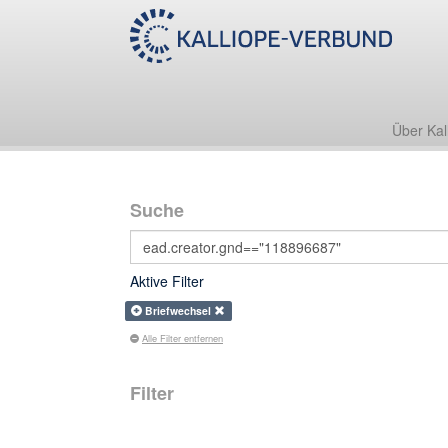
Über Kal
Suche
Aktive Filter
Briefwechsel
Alle Filter entfernen
Filter