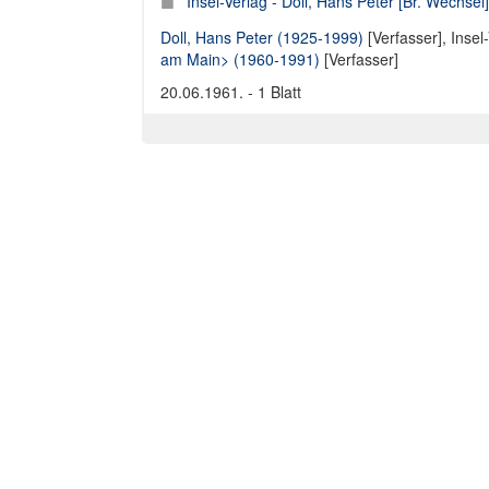
Insel-Verlag - Doll, Hans Peter [Br. Wechsel]
Doll, Hans Peter (1925-1999)
[Verfasser],
Insel
am Main> (1960-1991)
[Verfasser]
20.06.1961. - 1 Blatt