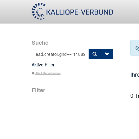
Suche
S
Aktive Filter
Ihr
Alle Filter entfernen
Filter
0
Tr