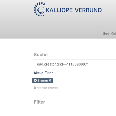
Über Kal
Suche
Aktive Filter
Bremen
Alle Filter entfernen
Filter