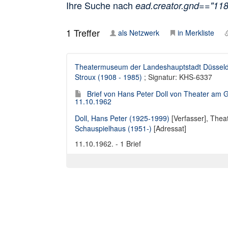
Ihre Suche nach
ead.creator.gnd=="11
1
Treffer
als Netzwerk
in Merkliste
Theatermuseum der Landeshauptstadt Düsseld
Stroux (1908 - 1985)
; Signatur: KHS-6337
Brief von Hans Peter Doll von Theater am 
11.10.1962
Doll, Hans Peter (1925-1999)
[Verfasser],
Theat
Schauspielhaus (1951-)
[Adressat]
11.10.1962. - 1 Brief