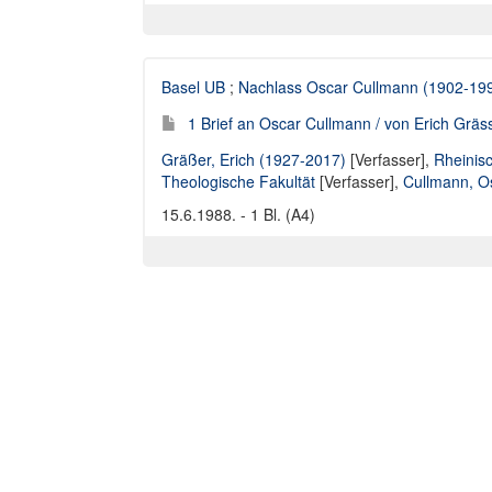
Basel UB
;
Nachlass Oscar Cullmann (1902-19
1 Brief an Oscar Cullmann / von Erich Gräs
Gräßer, Erich (1927-2017)
[Verfasser],
Rheinisc
Theologische Fakultät
[Verfasser],
Cullmann, O
15.6.1988. - 1 Bl. (A4)