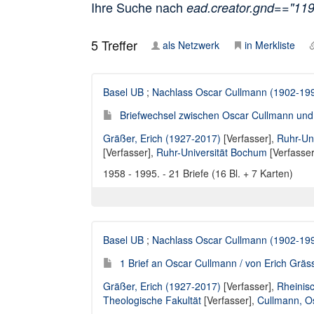
Ihre Suche nach
ead.creator.gnd=="11
5
Treffer
als Netzwerk
in Merkliste
Basel UB
;
Nachlass Oscar Cullmann (1902-19
Briefwechsel zwischen Oscar Cullmann und
Gräßer, Erich (1927-2017)
[Verfasser],
Ruhr-Un
[Verfasser],
Ruhr-Universität Bochum
[Verfasser
1958 - 1995. - 21 Briefe (16 Bl. + 7 Karten)
Basel UB
;
Nachlass Oscar Cullmann (1902-19
1 Brief an Oscar Cullmann / von Erich Gräs
Gräßer, Erich (1927-2017)
[Verfasser],
Rheinisc
Theologische Fakultät
[Verfasser],
Cullmann, O