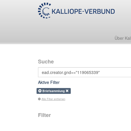
Über Kal
Suche
Aktive Filter
Briefsammlung
Alle Filter entfernen
Filter