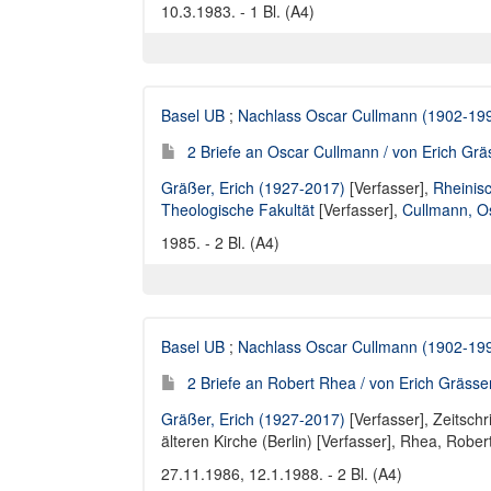
10.3.1983. - 1 Bl. (A4)
Basel UB
;
Nachlass Oscar Cullmann (1902-19
2 Briefe an Oscar Cullmann / von Erich Grä
Gräßer, Erich (1927-2017)
[Verfasser],
Rheinisc
Theologische Fakultät
[Verfasser],
Cullmann, O
1985. - 2 Bl. (A4)
Basel UB
;
Nachlass Oscar Cullmann (1902-19
2 Briefe an Robert Rhea / von Erich Grässe
Gräßer, Erich (1927-2017)
[Verfasser],
Zeitschr
älteren Kirche (Berlin) [Verfasser]
,
Rhea, Robert
27.11.1986, 12.1.1988. - 2 Bl. (A4)