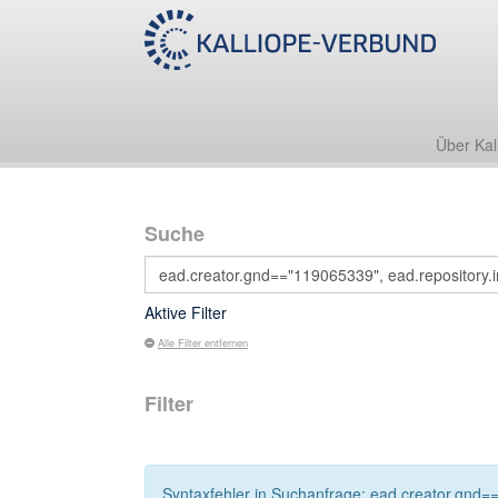
Über Kal
Suche
Aktive Filter
Alle Filter entfernen
Filter
Syntaxfehler in Suchanfrage: ead.creator.gnd==