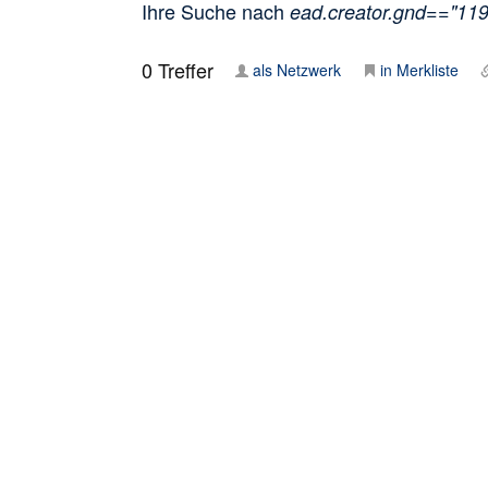
Ihre Suche nach
ead.creator.gnd=="11
0
Treffer
als Netzwerk
in Merkliste