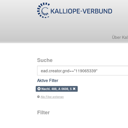
Über Kal
Suche
Aktive Filter
Nachl. 488, A 0608, 5
Alle Filter entfernen
Filter