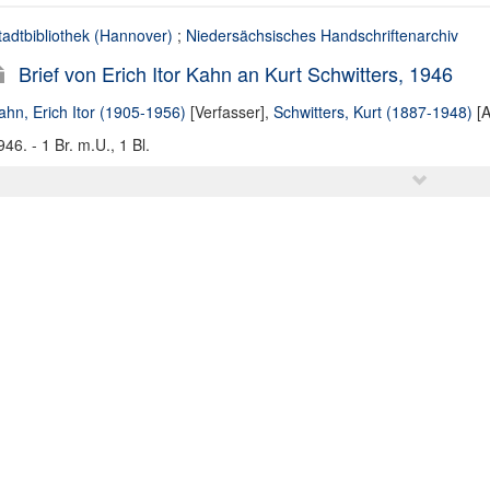
tadtbibliothek (Hannover)
;
Niedersächsisches Handschriftenarchiv
Brief von Erich Itor Kahn an Kurt Schwitters, 1946
ahn, Erich Itor (1905-1956)
[Verfasser],
Schwitters, Kurt (1887-1948)
[A
946. - 1 Br. m.U., 1 Bl.