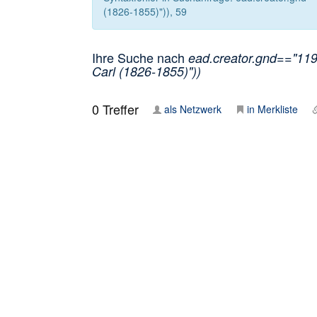
(1826-1855)")), 59
Ihre Suche nach
ead.creator.gnd=="1192
Carl (1826-1855)"))
0
Treffer
als Netzwerk
in Merkliste