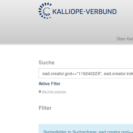
Über Kal
Suche
Aktive Filter
Alle Filter entfernen
Filter
Syntaxfehler in Suchanfrage: ead.creator.gnd==