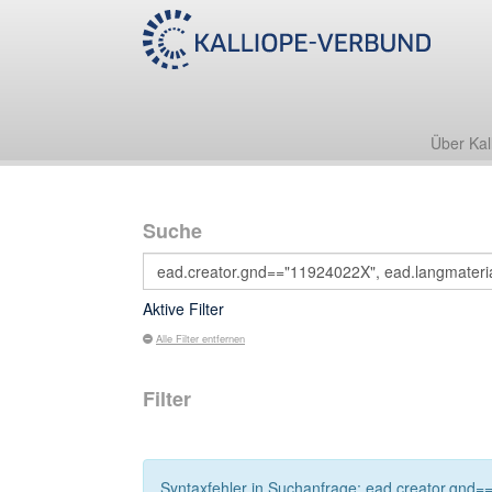
Über Kal
Suche
Aktive Filter
Alle Filter entfernen
Filter
Syntaxfehler in Suchanfrage: ead.creator.gnd==