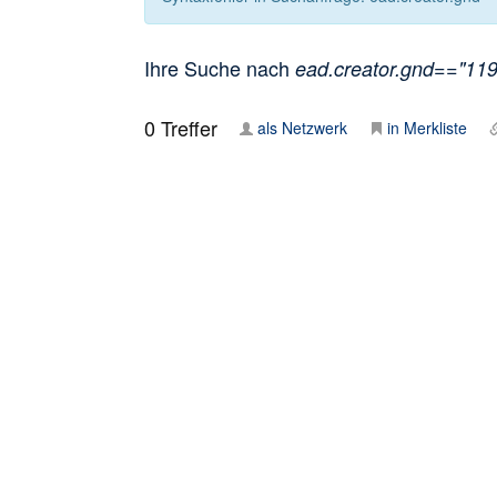
Ihre Suche nach
ead.creator.gnd=="1192
0
Treffer
als Netzwerk
in Merkliste