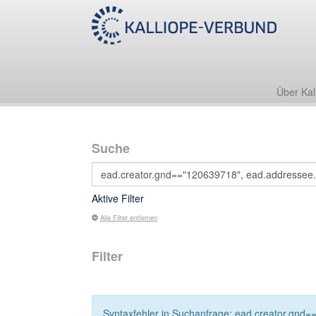
Über Kal
Suche
Aktive Filter
Alle Filter entfernen
Filter
Syntaxfehler in Suchanfrage: ead.creator.gnd=