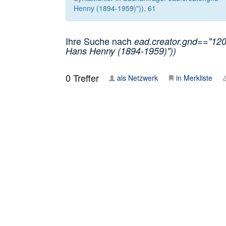
Henny (1894-1959)")), 61
Ihre Suche nach
ead.creator.gnd=="120
Hans Henny (1894-1959)"))
0
Treffer
als Netzwerk
in Merkliste