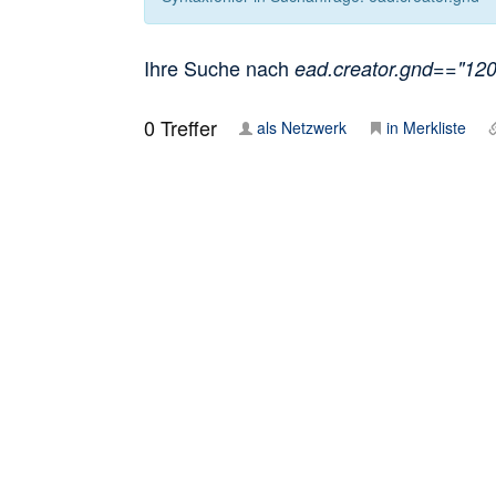
Ihre Suche nach
ead.creator.gnd=="120
0
Treffer
als Netzwerk
in Merkliste