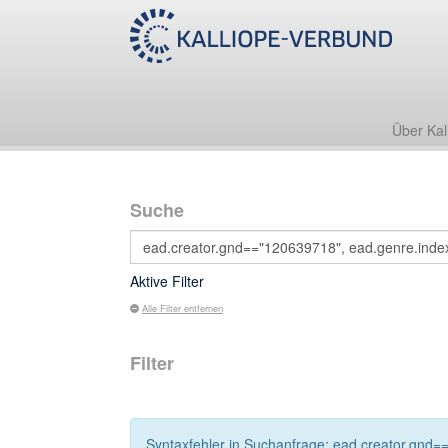
Über Kal
Suche
Aktive Filter
Alle Filter entfernen
Filter
Syntaxfehler in Suchanfrage: ead.creator.gnd=