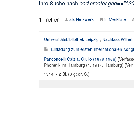
Ihre Suche nach
ead.creator.gnd=="12
1
Treffer
als Netzwerk
in Merkliste
Universitätsbibliothek Leipzig
;
Nachlass Wilhelm
Einladung zum ersten Internationalen Kong
Panconcelli-Calzia, Giulio (1878-1966)
[Verfass
Phonetik im Hamburg (1, 1914, Hamburg) [Verf
1914. - 2 Bl. (3 gedr. S.)