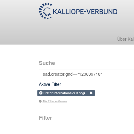
Über Kal
Suche
Aktive Filter
Erster Internationaler Kongr…
Alle Filter entfernen
Filter