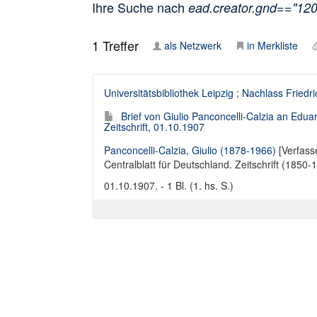
Ihre Suche nach
ead.creator.gnd=="12
1
Treffer
als Netzwerk
in Merkliste
Universitätsbibliothek Leipzig
;
Nachlass Friedr
Brief von Giulio Panconcelli-Calzia an Edua
Zeitschrift, 01.10.1907
Panconcelli-Calzia, Giulio (1878-1966)
[Verfass
Centralblatt für Deutschland. Zeitschrift (1850-
01.10.1907. - 1 Bl. (1. hs. S.)