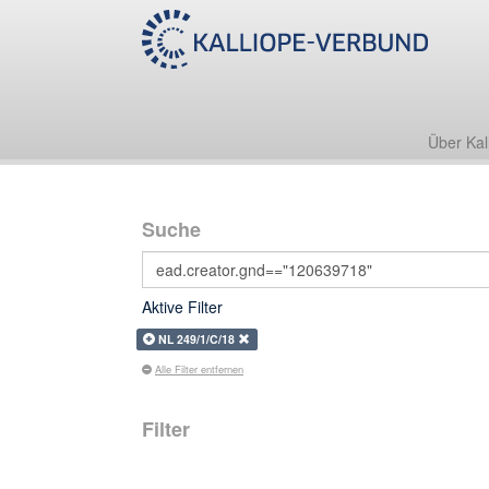
Über Kal
Suche
Aktive Filter
NL 249/1/C/18
Alle Filter entfernen
Filter