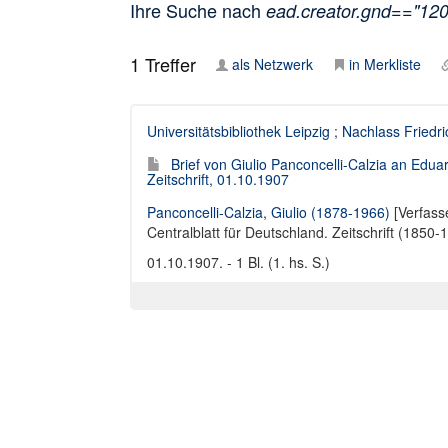
Ihre Suche nach
ead.creator.gnd=="12
1
Treffer
als Netzwerk
in Merkliste
Universitätsbibliothek Leipzig
;
Nachlass Friedr
Brief von Giulio Panconcelli-Calzia an Edua
Zeitschrift, 01.10.1907
Panconcelli-Calzia, Giulio (1878-1966)
[Verfass
Centralblatt für Deutschland. Zeitschrift (1850-
01.10.1907. - 1 Bl. (1. hs. S.)