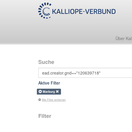
Über Kal
Suche
Aktive Filter
Marburg
Alle Filter entfernen
Filter