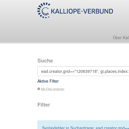
Über Kal
Suche
Aktive Filter
Alle Filter entfernen
Filter
Syntaxfehler in Suchanfrage: ead.creator.gnd=="