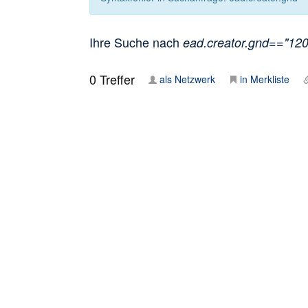
Ihre Suche nach
ead.creator.gnd=="1206
0
Treffer
als Netzwerk
in Merkliste