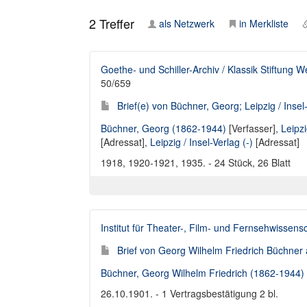
2
Treffer
als Netzwerk
in Merkliste
Goethe- und Schiller-Archiv / Klassik Stiftung 
50/659
Brief(e) von Büchner, Georg; Leipzig / Insel
Büchner, Georg (1862-1944)
[Verfasser],
Leipzi
[Adressat],
Leipzig / Insel-Verlag (-)
[Adressat]
1918, 1920-1921, 1935. - 24 Stück, 26 Blatt
Institut für Theater-, Film- und Fernsehwissen
Brief von Georg Wilhelm Friedrich Büchner
Büchner, Georg Wilhelm Friedrich (1862-1944)
26.10.1901. - 1 Vertragsbestätigung 2 bl.