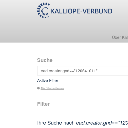
Über Kal
Suche
Aktive Filter
Alle Filter entfernen
Filter
Ihre Suche nach
ead.creator.gnd=="12