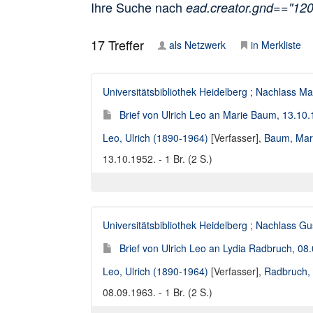
Ihre Suche nach
ead.creator.gnd=="12
17
Treffer
als Netzwerk
in Merkliste
Universitätsbibliothek Heidelberg
;
Nachlass Ma
Brief von Ulrich Leo an Marie Baum, 13.10
Leo, Ulrich (1890-1964)
[Verfasser],
Baum, Mar
13.10.1952. - 1 Br. (2 S.)
Universitätsbibliothek Heidelberg
;
Nachlass Gu
Brief von Ulrich Leo an Lydia Radbruch, 08
Leo, Ulrich (1890-1964)
[Verfasser],
Radbruch, 
08.09.1963. - 1 Br. (2 S.)