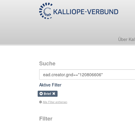
Über Kal
Suche
Aktive Filter
Brief
Alle Filter entfernen
Filter