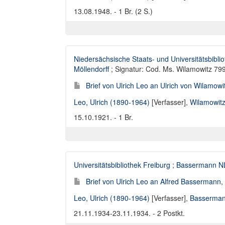
13.08.1948. - 1 Br. (2 S.)
Niedersächsische Staats- und Universitätsbibli
Möllendorff
; Signatur: Cod. Ms. Wilamowitz 79
Brief von Ulrich Leo an Ulrich von Wilamowi
Leo, Ulrich (1890-1964)
[Verfasser],
Wilamowitz
15.10.1921. - 1 Br.
Universitätsbibliothek Freiburg
;
Bassermann N
Brief von Ulrich Leo an Alfred Bassermann
Leo, Ulrich (1890-1964)
[Verfasser],
Bassermann
21.11.1934-23.11.1934. - 2 Postkt.