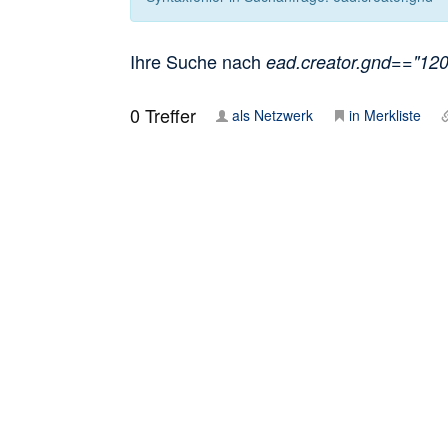
Ihre Suche nach
ead.creator.gnd=="1208
0
Treffer
als Netzwerk
in Merkliste