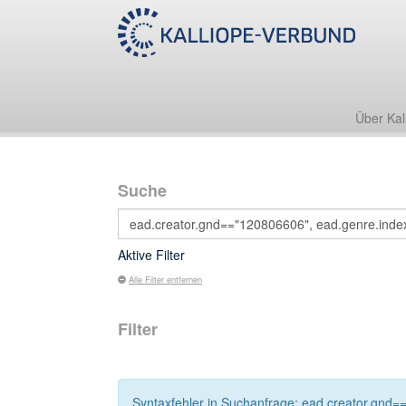
Über Kal
Suche
Aktive Filter
Alle Filter entfernen
Filter
Syntaxfehler in Suchanfrage: ead.creator.gnd==