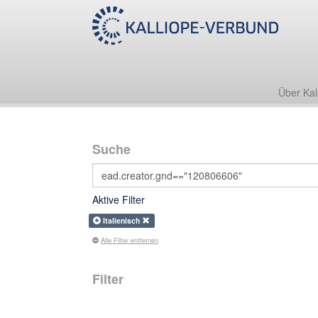
Über Kal
Suche
Aktive Filter
Italienisch
Alle Filter entfernen
Filter