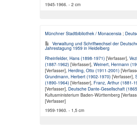
1945-1966. - 2 cm
Münchner Stadtbibliothek / Monacensia
;
Deuts
Verwaltung und Schriftwechsel der Deutsch
Jahrestagung 1959 in Heidelberg
Rheinfelder, Hans (1898-1971)
[Verfasser],
Vez
(1887-1962)
[Verfasser],
Weinert, Hermann (1
[Verfasser],
Herding, Otto (1911-2001)
[Verfass
Grundmann, Herbert (1902-1970)
[Verfasser],
(1890-1964)
[Verfasser],
Franz, Arthur (1881-1
[Verfasser],
Deutsche Dante-Gesellschaft (1865
Kultusministerium Baden-Württemberg [Verfass
[Verfasser]
1959-1960. - 1,5 cm