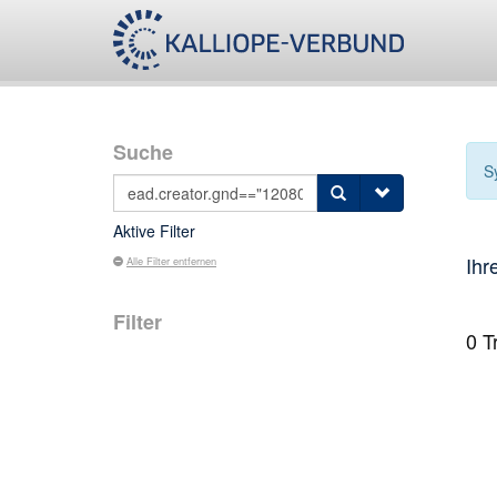
Suche
S
Aktive Filter
Ihr
Alle Filter entfernen
Filter
0
Tr