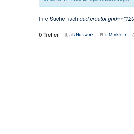
Ihre Suche nach
ead.creator.gnd=="1208
0
Treffer
als Netzwerk
in Merkliste