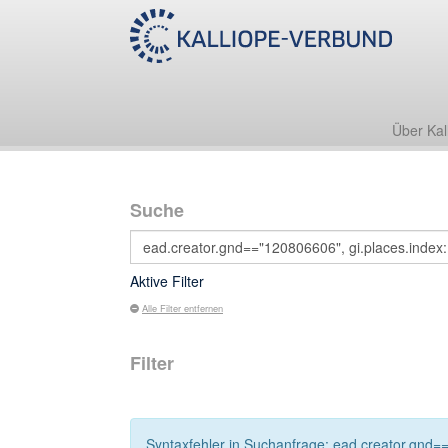
Über Kal
Suche
Aktive Filter
Alle Filter entfernen
Filter
Syntaxfehler in Suchanfrage: ead.creator.gnd==