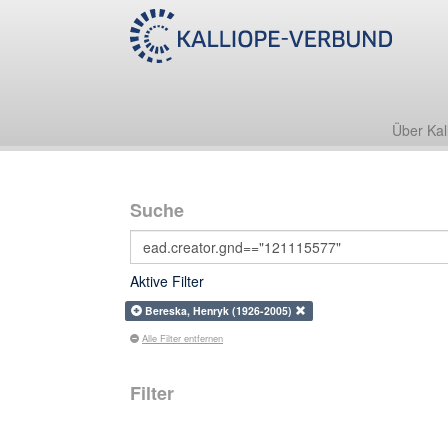
Über Kal
Suche
Aktive Filter
Bereska, Henryk (1926-2005)
Alle Filter entfernen
Filter