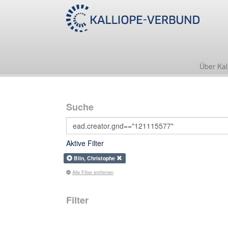
Über Kal
Suche
Aktive Filter
Blin, Christophe
Alle Filter entfernen
Filter