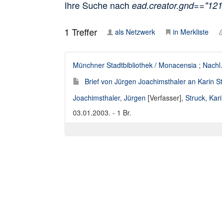
Ihre Suche nach
ead.creator.gnd=="12
1
Treffer
als Netzwerk
in Merkliste
Münchner Stadtbibliothek / Monacensia
;
Nachl.
Brief von Jürgen Joachimsthaler an Karin S
Joachimsthaler, Jürgen
[Verfasser],
Struck, Kar
03.01.2003. - 1 Br.