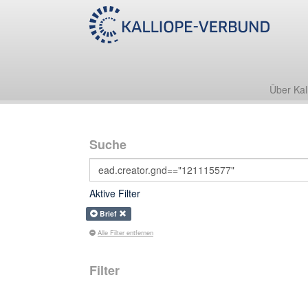
Über Kal
Suche
Aktive Filter
Brief
Alle Filter entfernen
Filter