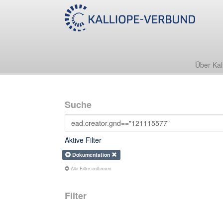
Über Kal
Suche
Aktive Filter
Dokumentation
Alle Filter entfernen
Filter