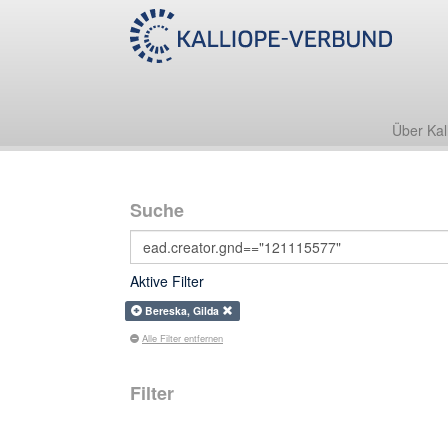
Über Kal
Suche
Aktive Filter
Bereska, Gilda
Alle Filter entfernen
Filter