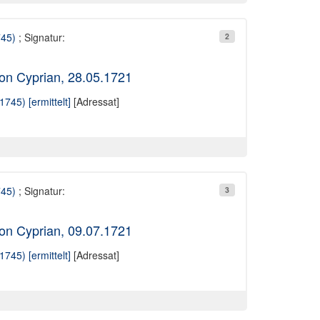
745)
; Signatur:
2
on Cyprian, 28.05.1721
745) [ermittelt]
[Adressat]
745)
; Signatur:
3
on Cyprian, 09.07.1721
745) [ermittelt]
[Adressat]