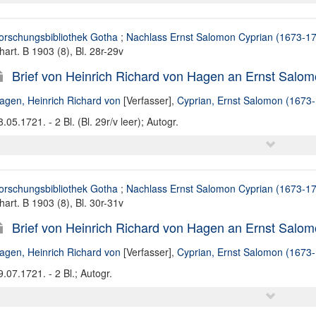
orschungsbibliothek Gotha
;
Nachlass Ernst Salomon Cyprian (1673-1
hart. B 1903 (8), Bl. 28r-29v
Brief von Heinrich Richard von Hagen an Ernst Salom
agen, Heinrich Richard von
[Verfasser],
Cyprian, Ernst Salomon (1673-1
8.05.1721. - 2 Bl. (Bl. 29r/v leer); Autogr.
orschungsbibliothek Gotha
;
Nachlass Ernst Salomon Cyprian (1673-1
hart. B 1903 (8), Bl. 30r-31v
Brief von Heinrich Richard von Hagen an Ernst Salom
agen, Heinrich Richard von
[Verfasser],
Cyprian, Ernst Salomon (1673-1
9.07.1721. - 2 Bl.; Autogr.