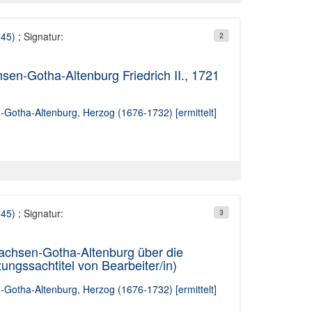
745)
; Signatur:
2
en-Gotha-Altenburg Friedrich II., 1721
n-Gotha-Altenburg, Herzog (1676-1732) [ermittelt]
745)
; Signatur:
3
Sachsen-Gotha-Altenburg über die
gssachtitel von Bearbeiter/in)
n-Gotha-Altenburg, Herzog (1676-1732) [ermittelt]