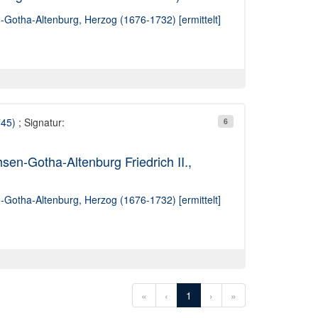
n-Gotha-Altenburg, Herzog (1676-1732) [ermittelt]
745)
; Signatur:
6
en-Gotha-Altenburg Friedrich II.,
n-Gotha-Altenburg, Herzog (1676-1732) [ermittelt]
«
‹
1
›
»