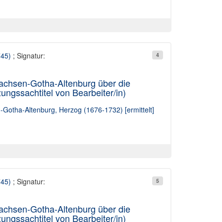
745)
; Signatur:
4
Sachsen-Gotha-Altenburg über die
gssachtitel von Bearbeiter/in)
n-Gotha-Altenburg, Herzog (1676-1732) [ermittelt]
745)
; Signatur:
5
Sachsen-Gotha-Altenburg über die
gssachtitel von Bearbeiter/in)