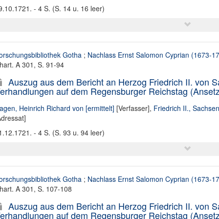
9.10.1721. - 4 S. (S. 14 u. 16 leer)
orschungsbibliothek Gotha
;
Nachlass Ernst Salomon Cyprian (1673-1
hart. A 301, S. 91-94
Auszug aus dem Bericht an Herzog Friedrich II. von 
erhandlungen auf dem Regensburger Reichstag (Ansetzun
agen, Heinrich Richard von [ermittelt]
[Verfasser],
Friedrich II., Sachse
Adressat]
1.12.1721. - 4 S. (S. 93 u. 94 leer)
orschungsbibliothek Gotha
;
Nachlass Ernst Salomon Cyprian (1673-1
hart. A 301, S. 107-108
Auszug aus dem Bericht an Herzog Friedrich II. von 
erhandlungen auf dem Regensburger Reichstag (Ansetzun