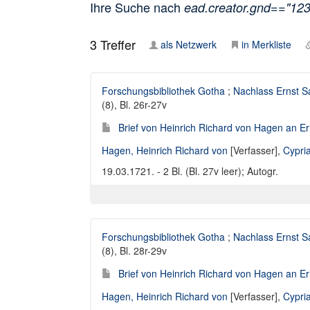
Ihre Suche nach
ead.creator.gnd=="12
3
Treffer
als Netzwerk
in Merkliste
Forschungsbibliothek Gotha
;
Nachlass Ernst S
(8), Bl. 26r-27v
Brief von Heinrich Richard von Hagen an E
Hagen, Heinrich Richard von
[Verfasser],
Cypria
19.03.1721. - 2 Bl. (Bl. 27v leer); Autogr.
Forschungsbibliothek Gotha
;
Nachlass Ernst S
(8), Bl. 28r-29v
Brief von Heinrich Richard von Hagen an E
Hagen, Heinrich Richard von
[Verfasser],
Cypria