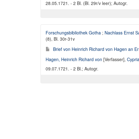
28.05.1721. - 2 Bl. (Bl. 29r/v leer); Autogr.
Forschungsbibliothek Gotha
;
Nachlass Ernst S
(8), Bl. 30r-31v
Brief von Heinrich Richard von Hagen an E
Hagen, Heinrich Richard von
[Verfasser],
Cypria
09.07.1721. - 2 Bl.; Autogr.