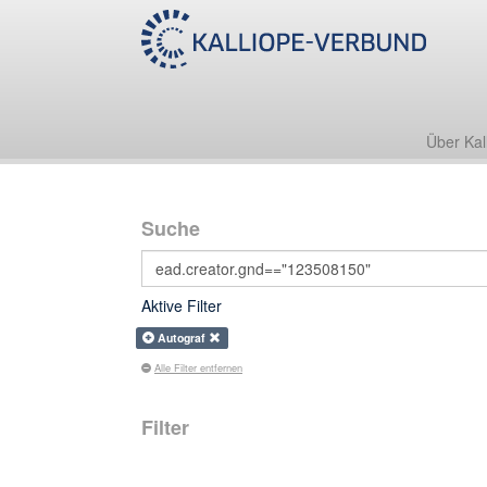
Über Kal
Suche
Aktive Filter
Autograf
Alle Filter entfernen
Filter