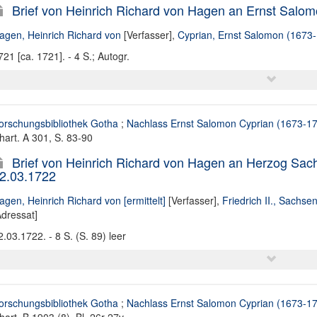
Brief von Heinrich Richard von Hagen an Ernst Salom
agen, Heinrich Richard von
[Verfasser],
Cyprian, Ernst Salomon (1673
721 [ca. 1721]. - 4 S.; Autogr.
orschungsbibliothek Gotha
;
Nachlass Ernst Salomon Cyprian (1673-1
hart. A 301, S. 83-90
Brief von Heinrich Richard von Hagen an Herzog Sachs
2.03.1722
agen, Heinrich Richard von [ermittelt]
[Verfasser],
Friedrich II., Sachse
Adressat]
2.03.1722. - 8 S. (S. 89) leer
orschungsbibliothek Gotha
;
Nachlass Ernst Salomon Cyprian (1673-1