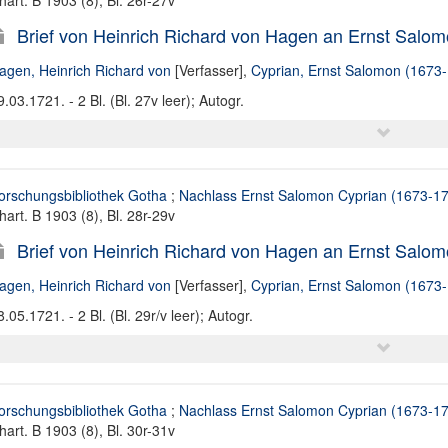
hart. B 1903 (8), Bl. 26r-27v
Brief von Heinrich Richard von Hagen an Ernst Salom
agen, Heinrich Richard von
[Verfasser],
Cyprian, Ernst Salomon (1673-1
9.03.1721. - 2 Bl. (Bl. 27v leer); Autogr.
orschungsbibliothek Gotha
;
Nachlass Ernst Salomon Cyprian (1673-1
hart. B 1903 (8), Bl. 28r-29v
Brief von Heinrich Richard von Hagen an Ernst Salom
agen, Heinrich Richard von
[Verfasser],
Cyprian, Ernst Salomon (1673-1
8.05.1721. - 2 Bl. (Bl. 29r/v leer); Autogr.
orschungsbibliothek Gotha
;
Nachlass Ernst Salomon Cyprian (1673-1
hart. B 1903 (8), Bl. 30r-31v