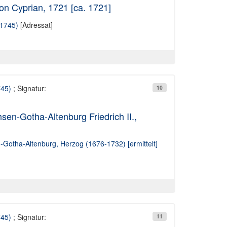
on Cyprian, 1721 [ca. 1721]
-1745)
[Adressat]
745)
; Signatur:
10
en-Gotha-Altenburg Friedrich II.,
n-Gotha-Altenburg, Herzog (1676-1732) [ermittelt]
745)
; Signatur:
11