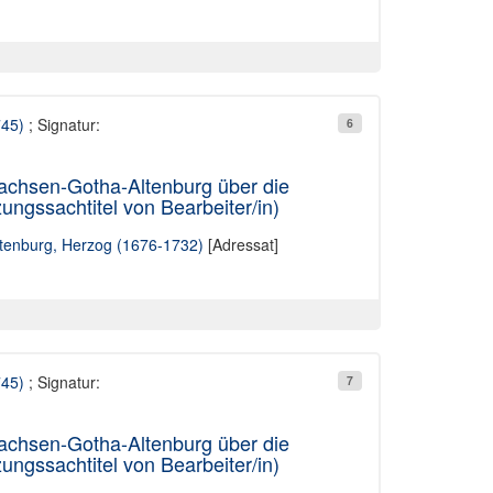
745)
; Signatur:
6
Sachsen-Gotha-Altenburg über die
gssachtitel von Bearbeiter/in)
Altenburg, Herzog (1676-1732)
[Adressat]
745)
; Signatur:
7
Sachsen-Gotha-Altenburg über die
gssachtitel von Bearbeiter/in)