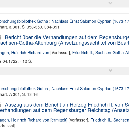
orschungsbibliothek Gotha
;
Nachlass Ernst Salomon Cyprian (1673-1
hart. a 301, S. 356-359, 384-391
Bericht über die Verhandlungen auf dem Regensburger
achsen-Gotha-Altenburg (Ansetzungssachtitel von Bearbe
agen, Heinrich Richard von
[Verfasser],
Friedrich II., Sachsen-Gotha-Al
2.04.1722. - 12 S.
orschungsbibliothek Gotha
;
Nachlass Ernst Salomon Cyprian (1673-1
hart. A 301, S. 13-16
Auszug aus dem Bericht an Herzog Friedrich II. von 
erhandlungen auf dem Regensburger Reichstag (Ansetzun
agen, Heinrich Richard von [ermittelt]
[Verfasser],
Friedrich II., Sachse
Adressat]