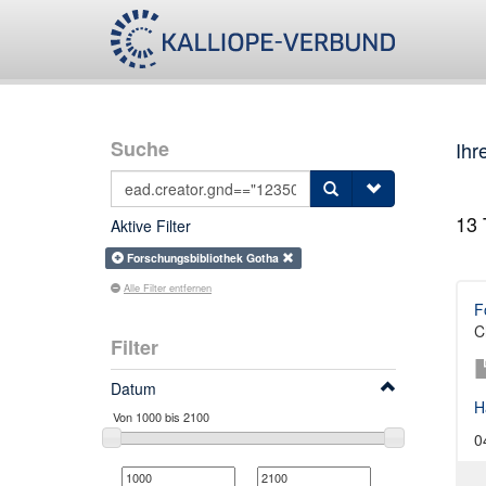
Suche
Ihr
13
T
Aktive Filter
Forschungsbibliothek Gotha
Alle Filter entfernen
F
C
Filter
Datum
H
0