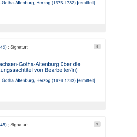
n-Gotha-Altenburg, Herzog (1676-1732) [ermittelt]
745)
; Signatur:
8
Sachsen-Gotha-Altenburg über die
gssachtitel von Bearbeiter/in)
n-Gotha-Altenburg, Herzog (1676-1732) [ermittelt]
745)
; Signatur:
9