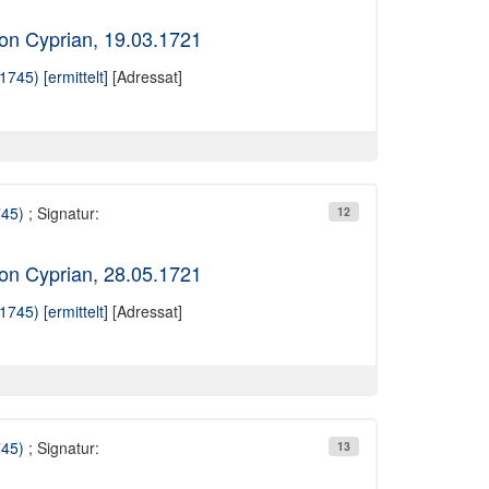
on Cyprian, 19.03.1721
745) [ermittelt]
[Adressat]
745)
; Signatur:
12
on Cyprian, 28.05.1721
745) [ermittelt]
[Adressat]
745)
; Signatur:
13