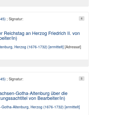
745)
; Signatur:
4
 Reichstag an Herzog Friedrich II. von
iter/in)
tenburg, Herzog (1676-1732) [ermittelt]
[Adressat]
745)
; Signatur:
5
Sachsen-Gotha-Altenburg über die
gssachtitel von Bearbeiter/in)
n-Gotha-Altenburg, Herzog (1676-1732) [ermittelt]