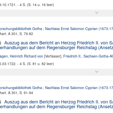
9.10.1721. - 4 S. (S. 14 u. 16 leer)
orschungsbibliothek Gotha
;
Nachlass Ernst Salomon Cyprian (1673-1
hart. A 301, S. 79-82
Auszug aus dem Bericht an Herzog Friedrich II. von 
erhandlungen auf dem Regensburger Reichstag (Ansetzun
agen, Heinrich Richard von
[Verfasser],
Friedrich II., Sachsen-Gotha-
6.03.1722. - 4 S. (S. 81 u. 82 leer)
orschungsbibliothek Gotha
;
Nachlass Ernst Salomon Cyprian (1673-1
hart. A 301, S. 91-94
Auszug aus dem Bericht an Herzog Friedrich II. von 
erhandlungen auf dem Regensburger Reichstag (Ansetzun