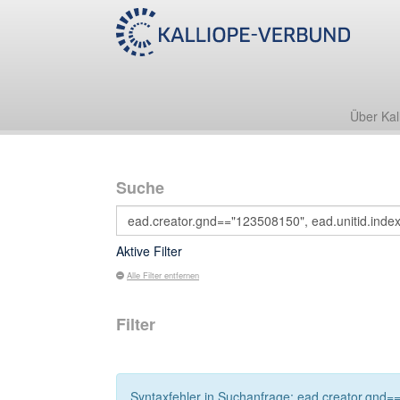
Über Kal
Suche
Aktive Filter
Alle Filter entfernen
Filter
Syntaxfehler in Suchanfrage: ead.creator.gnd==