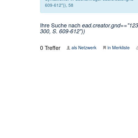
609-612")), 58
Ihre Suche nach
ead.creator.gnd=="1235
300, S. 609-612"))
0
Treffer
als Netzwerk
in Merkliste