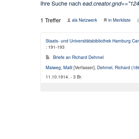
Ihre Suche nach
ead.creator.gnd=="12
1
Treffer
als Netzwerk
in Merkliste
Staats- und Universitätsbibliothek Hamburg Car
: 191-193
Briefe an Richard Dehmel
Maiweg, Malli
[Verfasser],
Dehmel, Richard (18
11.10.1914. - 3 Br.