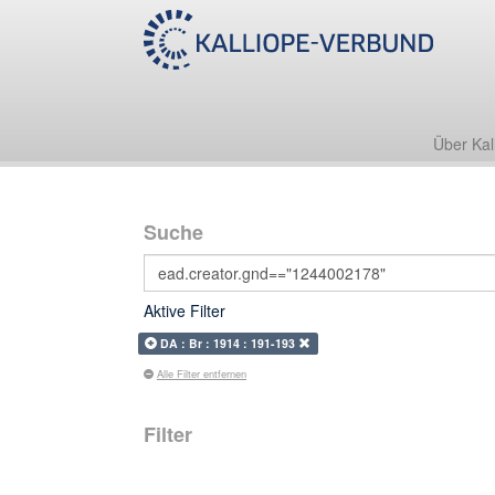
Über Kal
Suche
Aktive Filter
DA : Br : 1914 : 191-193
Alle Filter entfernen
Filter